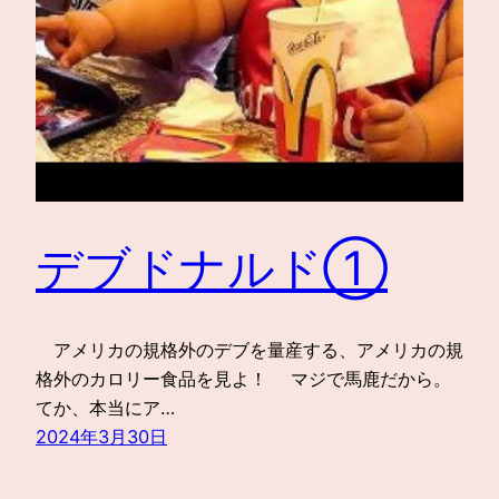
デブドナルド①
アメリカの規格外のデブを量産する、アメリカの規
格外のカロリー食品を見よ！ マジで馬鹿だから。
てか、本当にア…
2024年3月30日