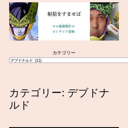
内
容
を
ス
キ
ッ
プ
カテゴリー
カテゴリー:
デブドナ
ルド