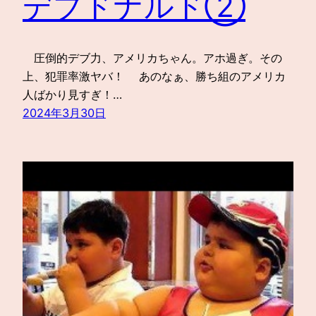
デブドナルド②
圧倒的デブ力、アメリカちゃん。アホ過ぎ。その
上、犯罪率激ヤバ！ あのなぁ、勝ち組のアメリカ
人ばかり見すぎ！…
2024年3月30日