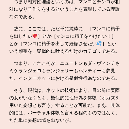
つまり相対性理論というのは、マンコとチンコが相
対になり子作りをするということを表現している理論
なのである。
故に、ここでは、ただ単に純粋に、［マンコに精子
を出したい
］とか［マンコに精子をかけたい！］
とか［マンコに精子を出して妊娠させたい
］とか
いう願望を、疑似的に叶えるだけのカテゴリである。
つまり、これこそが、ニュートンもダ・ヴィンチも
ミケランジェロもランジェリーもパンティーも夢見
た、インターネットにおける疑似性行為なのである。
そう、現代は、ネットの技術により、目の前に実際
の女がいなくとも、疑似的に性行為を体験（オカズを
用いた妄想とも言う）することが可能だ。まあ、具体
的には、バーチャル体験と言える程のものではなく、
ただ単に妄想の域を出ないが。