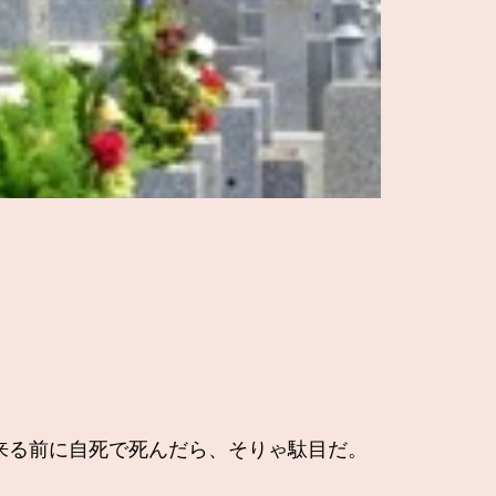
来る前に自死で死んだら、そりゃ駄目だ。