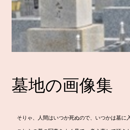
墓地の画像集
そりゃ、人間はいつか死ぬので、いつかは墓に入