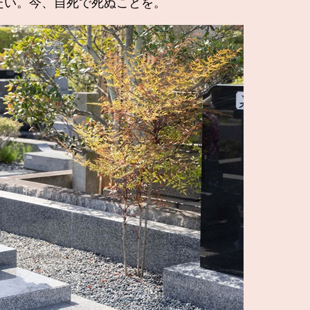
い。今、自死で死ぬことを。