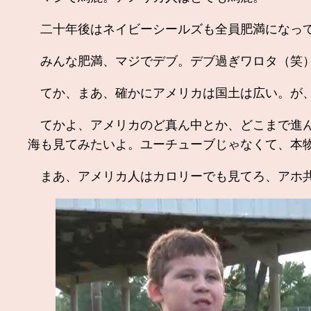
二十年後はネイビーシールズも全員肥満になっ
みんな肥満、マジでデブ。デブ過ぎワロタ（笑
てか、まあ、確かにアメリカは国土は広い。が、
てかよ、アメリカのど真ん中とか、どこまで進ん
海も見てみたいよ。ユーチューブじゃなくて、本
まあ、アメリカ人はカロリーでも見てろ、アホ