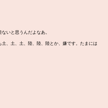
差ないと思うんだよなあ。
も土、土、土、陸、陸、陸とか、嫌です。たまには