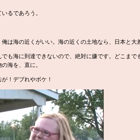
ているであろう。
）
俺は海の近くがいい。海の近くの土地なら、日本と大
でも海に到達できないので、絶対に嫌です。どこまで
物の海を、直に。
共が！デブれやボケ！