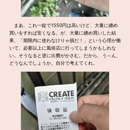
まあ、これ一錠で1550円は高いけど、大量に纏め
買いをすれば安くなる。が、大量に纏め買いした結
果、「期限内に使わなけりゃ損だ！」という心理が働
いて、必要以上に風俗店に行ってしまうかもしれな
い。そうなると逆に出費がかさむ。だから、う～ん、
どうなんでしょうか。自分で考えてくれ。