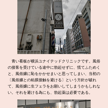
青い看板が横浜ユナイテッドクリニックです。風俗
の接客を受けている途中に勃起せずに、慌てふためく
と、風俗嬢に恥をかかせまいと思ってしまい、当初の
〔風俗嬢との粘膜接触を避ける〕という方針が破れ
て、風俗嬢に生フェラをお願いしてしまうかもしれな
い。それを避ける為にも、勃起薬は必要である。