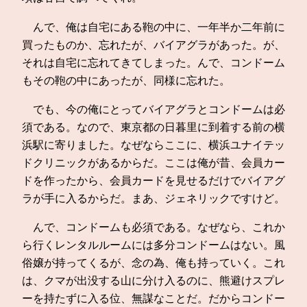
んで、俺は自宅にある鞄の中に、一年半か二年前に
買ったものか、忘れたが、バイアグラがあった。が、
それは自宅に忘れてきてしまった。んで、コンドーム
もその鞄の中にあったが、同様に忘れた。
でも、今の俺にとってバイアグラとコンドームは必
須である。なので、東京都の日暮里に到着する前の横
浜駅に寄りました。なぜならここに、横浜ユナイテッ
ドクリニックがあるからだ。ここは俺が昔、会員カー
ドを作ったから、会員カードを見せるだけでバイアグ
ラが手に入るからだ。まあ、ジェネリックですけど。
んで、コンドームも必須である。なぜなら、これか
ら行くレンタルルームには多分コンドームはない。風
俗嬢が持ってくるが、念の為、俺も持っていく。これ
は、クマが出没する山に分け入るのに、熊避けスプレ
ーを持たずに入る位、無謀なことだ。だからコンドー