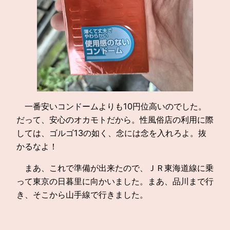
一番安いコンドームよりも10円位高いのでした。
だって、安心のオカモトだから。性風俗店の利用に際
しては、ゴルゴ13の如く、念には念を入れろよ。抜
かるなよ！
まあ、これで準備が出来たので、ＪＲ東海道線に乗
って東京の日暮里に向かいました。まあ、品川まで行
き、そこから山手線で行きました。