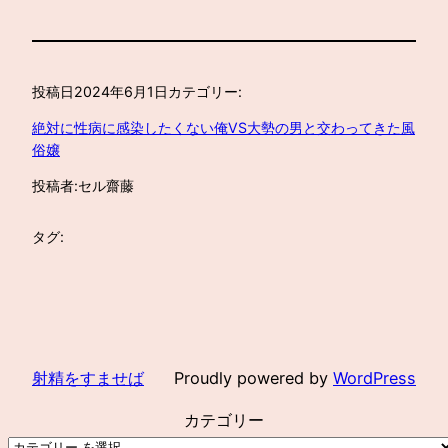
投稿日
2024年6月1日
カテゴリー:
絶対に性病に感染したくない俺VS大勢の男と交わってきた風
俗嬢
投稿者:
セル齋藤
タグ:
射精をすませば
Proudly powered by
WordPress
カテゴリー